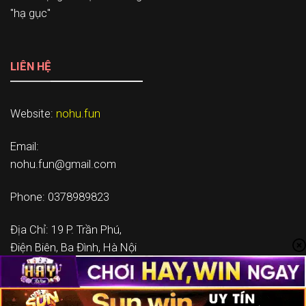
"hạ gục"
LIÊN HỆ
Website:
nohu.fun
Email:
nohu.fun@gmail.com
Phone: 0378989823
Địa Chỉ: 19 P. Trần Phú,
Điện Biên, Ba Đình, Hà Nội
100000, Việt Nam