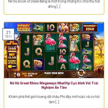
Nổ hũ Book of Dead đang là một trong những trò chơi thu hút
đông [...]
21
Th11
Nổ Hũ Great Rhino Megaways NhatVip Cực Đỉnh Với Trải
Nghiệm Ăn Tiền
Khám phá thế giới hoang dã châu Phi đầy mê hoặc và cơ hội
làm [...]