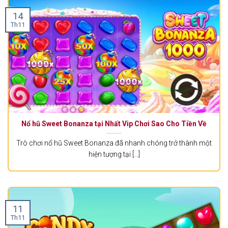
14
Th11
Nổ hũ Sweet Bonanza tại Nhất Vip Chơi Sao Cho Tiền Về
Trò chơi nổ hũ Sweet Bonanza đã nhanh chóng trở thành một
hiện tượng tại [...]
11
Th11