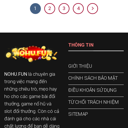
1
2
3
4
THÔNG TIN
GIỚI THIỆU
NOHU.FUN
là chuyên gia
CHÍNH SÁCH BẢO MẬT
trong việc mang đến
những chiêu trò, mẹo hay
ĐIỀU KHOẢN SỬ DỤNG
ho cho các game bài đổi
TỪ CHỐI TRÁCH NHIỆM
thưởng, game nổ hũ và
slot đổi thưởng. Còn có cả
SITEMAP
đánh giá cho các nhà cái
chất lượng để bạn dễ dàng