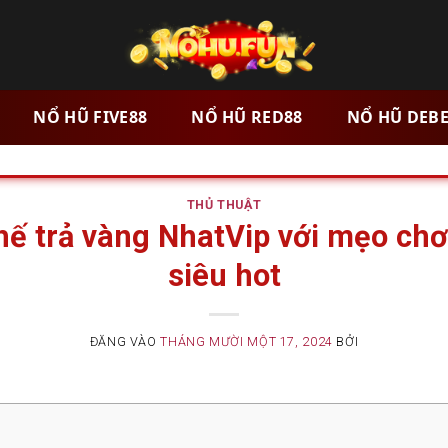
NỔ HŨ FIVE88
NỔ HŨ RED88
NỔ HŨ DEB
THỦ THUẬT
hế trả vàng NhatVip với mẹo chơ
siêu hot
ĐĂNG VÀO
THÁNG MƯỜI MỘT 17, 2024
BỞI