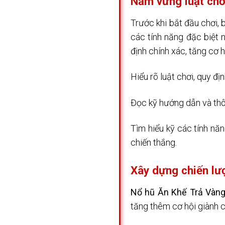
Nắm vững luật chơ
Trước khi bắt đầu chơi, b
các tính năng đặc biệt 
định chính xác, tăng cơ h
Hiểu rõ luật chơi, quy đ
Đọc kỹ hướng dẫn và thôn
Tìm hiểu kỹ các tính nă
chiến thắng.
Xây dựng chiến lư
Nổ hũ Ăn Khế Trả Vàn
tăng thêm cơ hội giành c