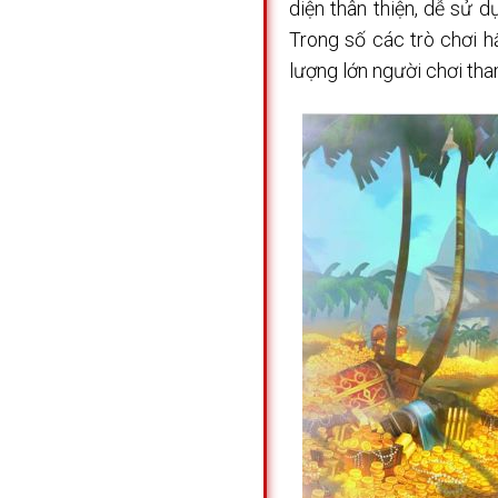
diện thân thiện, dễ sử 
Trong số các trò chơi h
lượng lớn người chơi tha