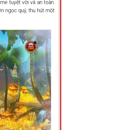
me tuyệt vời và an toàn.
ên ngọc quý, thu hút một