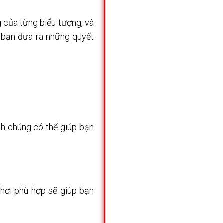
ng của từng biểu tượng, và
p bạn đưa ra những quyết
ch chúng có thể giúp bạn
chơi phù hợp sẽ giúp bạn