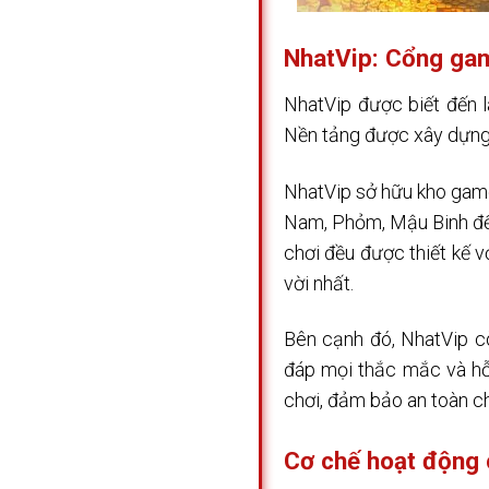
NhatVip: Cổng gam
NhatVip được biết đến l
Nền tảng được xây dựng 
NhatVip sở hữu kho game
Nam, Phỏm, Mậu Binh đến
chơi đều được thiết kế 
vời nhất.
Bên cạnh đó, NhatVip cò
đáp mọi thắc mắc và hỗ
chơi, đảm bảo an toàn ch
Cơ chế hoạt động 