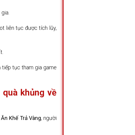
 gia.
 liên tục được tích lũy,
t.
à tiếp tục tham gia game
h quà khủng về
 Ăn Khế Trả Vàng
, người